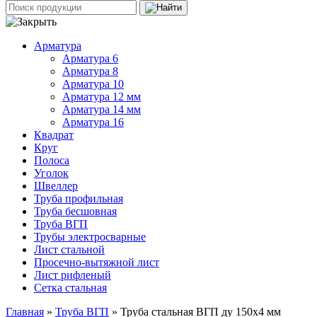
Арматура
Арматура 6
Арматура 8
Арматура 10
Арматура 12 мм
Арматура 14 мм
Арматура 16
Квадрат
Круг
Полоса
Уголок
Швеллер
Труба профильная
Труба бесшовная
Труба ВГП
Трубы электросварные
Лист стальной
Просечно-вытяжной лист
Лист рифленый
Сетка стальная
Главная
»
Труба ВГП
» Труба стальная ВГП ду 150х4 мм